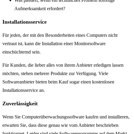
Was passiert, wenn ein technisches Problem sofortige
Aufmerksamkeit erfordert?
Installationsservice
Für jeden, der mit den Besonderheiten eines Computers nicht
vertraut ist, kann die Installation einer Monitorsoftware
einschüchternd sein.
Für Kunden, die lieber alles von ihrem Anbieter erledigen lassen
möchten, stehen mehrere Produkte zur Verfügung. Viele
Softwareanbieter bieten beim Kauf sogar einen kostenlosen
Installationsservice an.
Zuverlässigkeit
Wenn Sie Computerüberwachungssoftware kaufen und installieren,
erwarten Sie, dass diese genau wie vom Anbieter beschrieben
funktioniert. Leider sind viele Softwareprogramme auf dem Markt