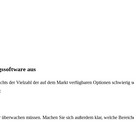
gssoftware aus
hts der Vielzahl der auf dem Markt verfügbaren Optionen schwierig sein
:
er überwachen müssen. Machen Sie sich außerdem klar, welche Bereiche