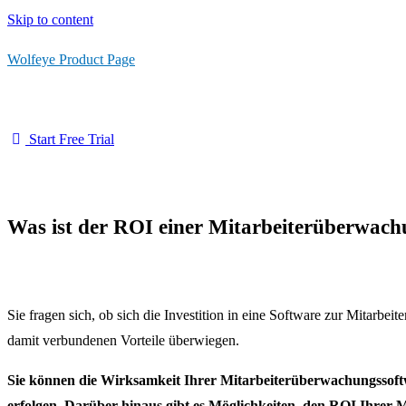
Skip to content
Wolfeye Product Page
Start Free Trial
Was ist der ROI einer Mitarbeiterüberwac
Sie fragen sich, ob sich die Investition in eine Software zur Mitarbe
damit verbundenen Vorteile überwiegen.
Sie können die Wirksamkeit Ihrer Mitarbeiterüberwachungssoft
erfolgen. Darüber hinaus gibt es Möglichkeiten, den ROI Ihrer