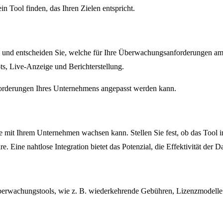
 Tool finden, das Ihren Zielen entspricht.
en und entscheiden Sie, welche für Ihre Überwachungsanforderungen a
s, Live-Anzeige und Berichterstellung.
nforderungen Ihres Unternehmens angepasst werden kann.
sie mit Ihrem Unternehmen wachsen kann. Stellen Sie fest, ob das Tool in
ine nahtlose Integration bietet das Potenzial, die Effektivität der Da
berwachungstools, wie z. B. wiederkehrende Gebühren, Lizenzmodelle 