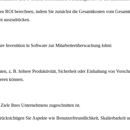
 den ROI berechnen, indem Sie zunächst die Gesamtkosten vom Gesamt
ent auszudrücken.
Ihre Investition in Software zur Mitarbeiterüberwachung lohnt:
hten, z. B. höhere Produktivität, Sicherheit oder Einhaltung von Vorsch
rieren können.
Ziele Ihres Unternehmens zugeschnitten ist.
ksichtigen Sie Aspekte wie Benutzerfreundlichkeit, Skalierbarkeit und