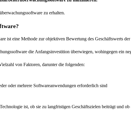
rüberwachungssoftware zu erhalten.
ftware?
re ist eine Methode zur objektiven Bewertung des Geschäftswerts der
achungssoftware die Anfangsinvestition überwiegen, wohingegen ein nega
ielzahl von Faktoren, darunter die folgenden:
ieder oder mehrere Softwareanwendungen erforderlich sind
 Technologie ist, ob sie zu langfristigen Geschäftszielen beiträgt und 