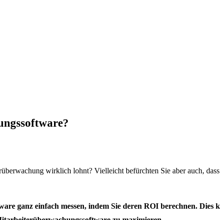
hungssoftware?
iterüberwachung wirklich lohnt?
Vielleicht befürchten Sie aber auch, da
ware ganz einfach messen, indem Sie deren ROI berechnen. Dies 
 Mitarbeiterüberwachungssoftware zu maximieren.