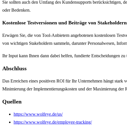
Sie sollten auch den Umfang des Kundensupports berücksichtigen, den
oder Bedenken.
Kostenlose Testversionen und Beiträge von Stakeholdern
Erwägen Sie, die von Tool-Anbietern angebotenen kostenlosen Testve
von wichtigen Stakeholdern sammeln, darunter Personalwesen, Inform
Ihr Input kann Ihnen dann dabei helfen, fundierte Entscheidungen zu 
Abschluss
Das Erreichen eines positiven ROI für Ihr Unternehmen hängt stark v
Minimierung der Implementierungskosten und der Maximierung der R
Quellen
https://www.wolfeye.de/us/
https://www.wolfeye.de/employee-tracking/