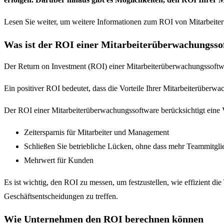
Lesen Sie weiter, um weitere Informationen zum ROI von Mitarbeite
Was ist der ROI einer Mitarbeiterüberwachungsso
Der Return on Investment (ROI) einer Mitarbeiterüberwachungssoftwa
Ein positiver ROI bedeutet, dass die Vorteile Ihrer Mitarbeiterüberw
Der ROI einer Mitarbeiterüberwachungssoftware berücksichtigt eine V
Zeitersparnis für Mitarbeiter und Management
Schließen Sie betriebliche Lücken, ohne dass mehr Teammitgl
Mehrwert für Kunden
Es ist wichtig, den ROI zu messen, um festzustellen, wie effizient die
Geschäftsentscheidungen zu treffen.
Wie Unternehmen den ROI berechnen können