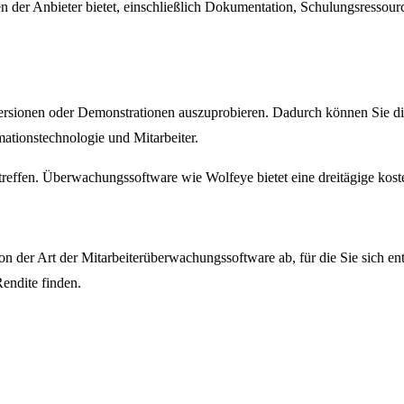
 der Anbieter bietet, einschließlich Dokumentation, Schulungsressourc
rsionen oder Demonstrationen auszuprobieren. Dadurch können Sie die
ationstechnologie und Mitarbeiter.
treffen. Überwachungssoftware wie Wolfeye bietet eine dreitägige kost
on der Art der Mitarbeiterüberwachungssoftware ab, für die Sie sich en
endite finden.