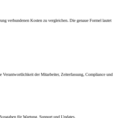
rung verbundenen Kosten zu vergleichen. Die genaue Formel lautet
 Verantwortlichkeit der Mitarbeiter, Zeiterfassung, Compliance und
n Ausgaben für Wartung, Support und Updates.