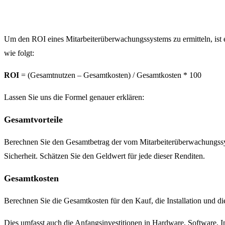
Um den ROI eines Mitarbeiterüberwachungssystems zu ermitteln, ist 
wie folgt:
ROI
= (Gesamtnutzen – Gesamtkosten) / Gesamtkosten * 100
Lassen Sie uns die Formel genauer erklären:
Gesamtvorteile
Berechnen Sie den Gesamtbetrag der vom Mitarbeiterüberwachungssyste
Sicherheit. Schätzen Sie den Geldwert für jede dieser Renditen.
Gesamtkosten
Berechnen Sie die Gesamtkosten für den Kauf, die Installation und 
Dies umfasst auch die Anfangsinvestitionen in Hardware, Software, I