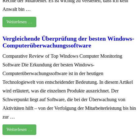
Rechte der Mitarbeiter. Es ist wichtig zu verstehen, dass ich kein
Anwalt bin …
Weiterlesen …
Vergleichende Überprüfung der besten Windows-
Computerüberwachungssoftware
Comparative Review of Top Windows Computer Monitoring
Software Die Erkundung der besten Windows-
Computerüberwachungssoftware ist in der heutigen
Technologiewelt von entscheidender Bedeutung. In diesem Artikel
wird erläutert, was die einzelnen Produkte auszeichnet. Der
Schwerpunkt liegt auf Software, die bei der Überwachung von
Aktivitäten hilft – von der Verfolgung der Mitarbeiterleistung bis hin
zur …
Weiterlesen …