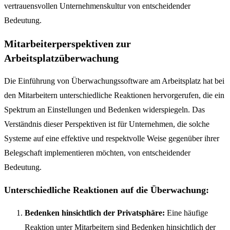
vertrauensvollen Unternehmenskultur von entscheidender
Bedeutung.
Mitarbeiterperspektiven zur
Arbeitsplatzüberwachung
Die Einführung von Überwachungssoftware am Arbeitsplatz hat bei
den Mitarbeitern unterschiedliche Reaktionen hervorgerufen, die ein
Spektrum an Einstellungen und Bedenken widerspiegeln. Das
Verständnis dieser Perspektiven ist für Unternehmen, die solche
Systeme auf eine effektive und respektvolle Weise gegenüber ihrer
Belegschaft implementieren möchten, von entscheidender
Bedeutung.
Unterschiedliche Reaktionen auf die Überwachung:
Bedenken hinsichtlich der Privatsphäre:
Eine häufige
Reaktion unter Mitarbeitern sind Bedenken hinsichtlich der