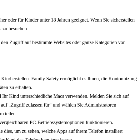
cher oder für Kinder unter 18 Jahren geeignet. Wenn Sie sicherstellen
es zu besuchen.
ie den Zugriff auf bestimmte Websites oder ganze Kategorien von
 Kind erstellen. Family Safety ermöglicht es Ihnen, die Kontonutzung
ten zu erhalten.
d Ihr Kind unterschiedliche Macs verwenden. Melden Sie sich auf
auf „Zugriff zulassen für“ und wählen Sie Administratoren
m teilen.
vergleichbaren PC-Betriebssystemoptionen funktionieren.
 dies, um zu sehen, welche Apps auf ihrem Telefon installiert
hr Kind das Telefon benutzen lassen.