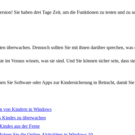
version! Sie haben drei Tage Zeit, um die Funktionen zu testen und zu se
ten überwachen. Dennoch sollten Sie mit ihnen darüber sprechen, was 
sie im Voraus wissen, was sie sind. Und Sie können sicher sein, dass s
 Sie Software oder Apps zur Kindersicherung in Betracht, damit Sie s
en von Kindern in Windows
res Kindes zu überwachen
Kindes aus der Ferne
folgen Sie die Online-Aktivitäten in Windows 10