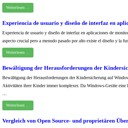
Weiterlesen …
Experiencia de usuario y diseño de interfaz en ap
Experiencia de usuario y diseño de interfaz en aplicaciones de monit
aspecto crucial pero a menudo pasado por alto existe el diseño y la fu
Weiterlesen …
Bewältigung der Herausforderungen der Kindersi
Bewältigung der Herausforderungen der Kindersicherung auf Windows-
Aktivitäten ihrer Kinder immer komplexer. Da Windows-Geräte eine hä
…
Weiterlesen …
Vergleich von Open Source- und proprietären Üb