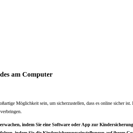
indes am Computer
rtige Möglichkeit sein, um sicherzustellen, dass es online sicher ist.
verbringen.
erwachen, indem Sie eine Software oder App zur Kindersicherung 
folgen, indem Sie die Kindersicherungseinstellungen auf ihrem 