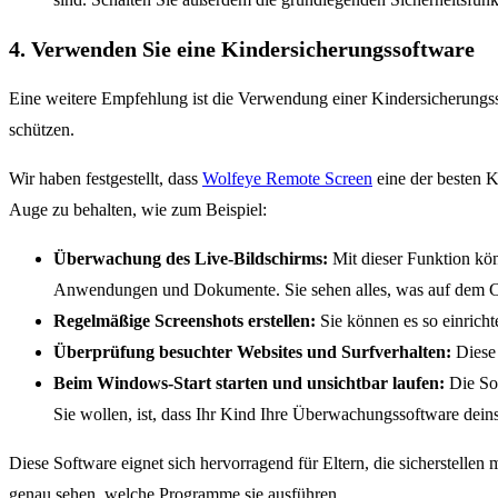
4. Verwenden Sie eine Kindersicherungssoftware
Eine weitere Empfehlung ist die Verwendung einer Kindersicherungs
schützen.
Wir haben festgestellt, dass
Wolfeye Remote Screen
eine der besten K
Auge zu behalten, wie zum Beispiel:
Überwachung des Live-Bildschirms:
Mit dieser Funktion kön
Anwendungen und Dokumente. Sie sehen alles, was auf dem Comp
Regelmäßige Screenshots erstellen:
Sie können es so einricht
Überprüfung besuchter Websites und Surfverhalten:
Diese 
Beim Windows-Start starten und unsichtbar laufen:
Die Sof
Sie wollen, ist, dass Ihr Kind Ihre Überwachungssoftware deinst
Diese Software eignet sich hervorragend für Eltern, die sicherstelle
genau sehen, welche Programme sie ausführen.