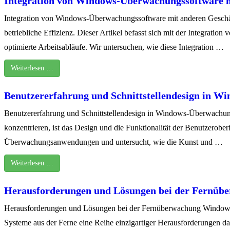
Integration von Windows-Überwachungssoftware m
Integration von Windows-Überwachungssoftware mit anderen Geschäfts
betriebliche Effizienz. Dieser Artikel befasst sich mit der Integrati
optimierte Arbeitsabläufe. Wir untersuchen, wie diese Integration …
Weiterlesen …
Benutzererfahrung und Schnittstellendesign in
Benutzererfahrung und Schnittstellendesign in Windows-Überwachu
konzentrieren, ist das Design und die Funktionalität der Benutzerobe
Überwachungsanwendungen und untersucht, wie die Kunst und …
Weiterlesen …
Herausforderungen und Lösungen bei der Fernüb
Herausforderungen und Lösungen bei der Fernüberwachung Windows-basi
Systeme aus der Ferne eine Reihe einzigartiger Herausforderungen da