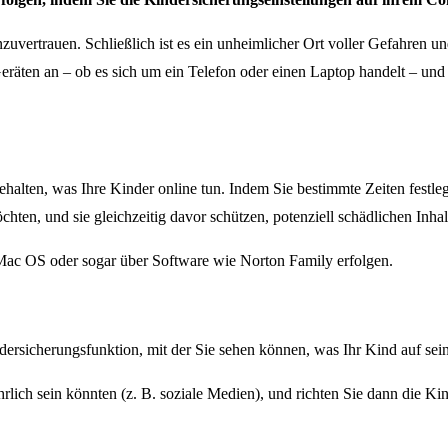
anzuvertrauen.
Schließlich ist es ein unheimlicher Ort voller Gefahren 
räten an – ob es sich um ein Telefon oder einen Laptop handelt – und 
behalten, was Ihre Kinder online tun. Indem Sie bestimmte Zeiten festl
möchten, und sie gleichzeitig davor schützen, potenziell schädlichen Inh
Mac OS oder sogar über Software wie Norton Family erfolgen.
dersicherungsfunktion, mit der Sie sehen können, was Ihr Kind auf sein
hrlich sein könnten (z. B. soziale Medien), und richten Sie dann die Ki