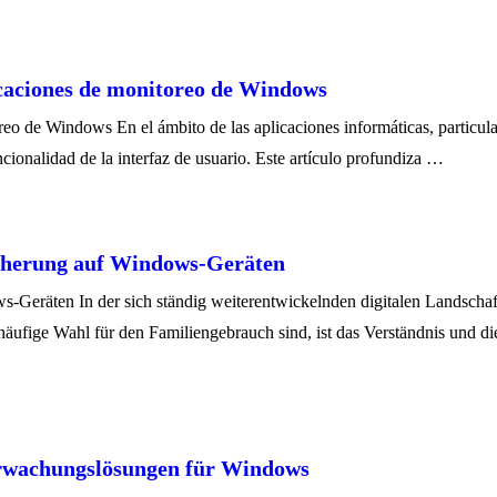
licaciones de monitoreo de Windows
oreo de Windows En el ámbito de las aplicaciones informáticas, particu
ncionalidad de la interfaz de usuario. Este artículo profundiza …
cherung auf Windows-Geräten
Geräten In der sich ständig weiterentwickelnden digitalen Landschaft
ufige Wahl für den Familiengebrauch sind, ist das Verständnis und die
erwachungslösungen für Windows