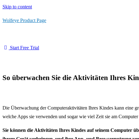
Skip to content
Wolfeye Product Page
Start Free Trial
So überwachen Sie die Aktivitäten Ihres K
Die Überwachung der Computeraktivitäten Ihres Kindes kann eine großa
welche Apps sie verwenden und sogar wie viel Zeit sie am Computer 
Sie können die Aktivitäten Ihres Kindes auf seinem Computer üb
ihrem Gerät verbringen, und ihre App- und Browsernutzung ver