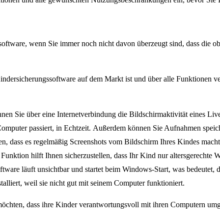
software, wenn Sie immer noch nicht davon überzeugt sind, dass die 
indersicherungssoftware auf dem Markt ist und über alle Funktionen ve
nen Sie über eine Internetverbindung die Bildschirmaktivität eines Li
uter passiert, in Echtzeit. Außerdem können Sie Aufnahmen speichern
en, dass es regelmäßig Screenshots vom Bildschirm Ihres Kindes macht,
Funktion hilft Ihnen sicherzustellen, dass Ihr Kind nur altersgerechte W
tware läuft unsichtbar und startet beim Windows-Start, was bedeutet, da
alliert, weil sie nicht gut mit seinem Computer funktioniert.
n möchten, dass ihre Kinder verantwortungsvoll mit ihren Computern um