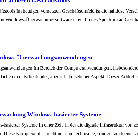
it anderen Geschäftstools
tools Im heutigen vernetzten Geschäftsumfeld ist die nahtlose Versc
on von Windows-Überwachungssoftware in ein breites Spektrum an Geschäf
 Windows-Überwachungsanwendungen
ngsanwendungen Im Bereich der Computeranwendungen, insbesondere 
rfläche ein entscheidender, aber oft übersehener Aspekt. Dieser Artikel
erwachung Windows-basierter Systeme
erter Systeme In einer Zeit, in der die digitale Infrastruktur von ze
r. Diese Komplexität ist nicht nur eine technische, sondern auch eine 