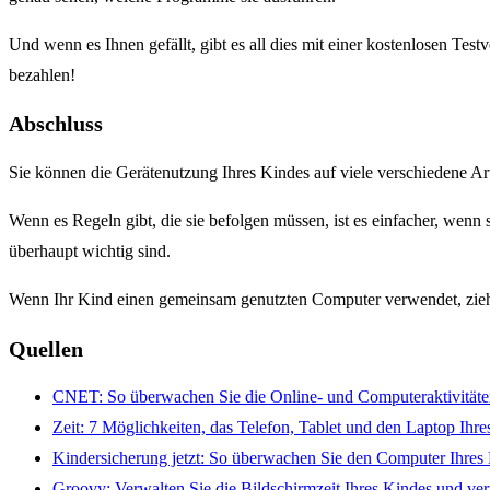
Und wenn es Ihnen gefällt, gibt es all dies mit einer kostenlosen Test
bezahlen!
Abschluss
Sie können die Gerätenutzung Ihres Kindes auf viele verschiedene Ar
Wenn es Regeln gibt, die sie befolgen müssen, ist es einfacher, wenn 
überhaupt wichtig sind.
Wenn Ihr Kind einen gemeinsam genutzten Computer verwendet, ziehen
Quellen
CNET: So überwachen Sie die Online- und Computeraktivität
Zeit: 7 Möglichkeiten, das Telefon, Tablet und den Laptop Ih
Kindersicherung jetzt: So überwachen Sie den Computer Ihres 
Groovy: Verwalten Sie die Bildschirmzeit Ihres Kindes und ver