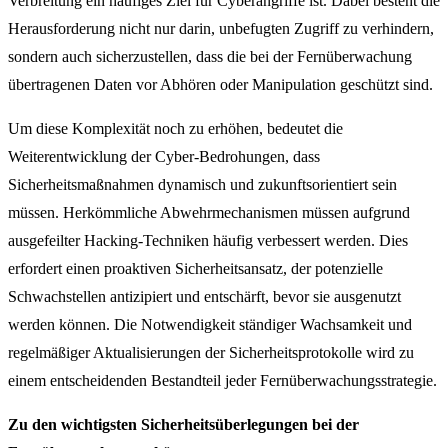
Verbreitung ein häufiges Ziel für Cyberangriffe ist. Dabei besteht die
Herausforderung nicht nur darin, unbefugten Zugriff zu verhindern,
sondern auch sicherzustellen, dass die bei der Fernüberwachung
übertragenen Daten vor Abhören oder Manipulation geschützt sind.
Um diese Komplexität noch zu erhöhen, bedeutet die
Weiterentwicklung der Cyber-Bedrohungen, dass
Sicherheitsmaßnahmen dynamisch und zukunftsorientiert sein
müssen. Herkömmliche Abwehrmechanismen müssen aufgrund
ausgefeilter Hacking-Techniken häufig verbessert werden. Dies
erfordert einen proaktiven Sicherheitsansatz, der potenzielle
Schwachstellen antizipiert und entschärft, bevor sie ausgenutzt
werden können. Die Notwendigkeit ständiger Wachsamkeit und
regelmäßiger Aktualisierungen der Sicherheitsprotokolle wird zu
einem entscheidenden Bestandteil jeder Fernüberwachungsstrategie.
Zu den wichtigsten Sicherheitsüberlegungen bei der