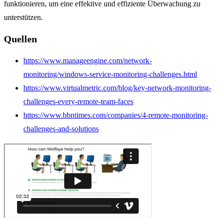
funktionieren, um eine effektive und effiziente Überwachung zu
unterstützen.
Quellen
https://www.manageengine.com/network-
monitoring/windows-service-monitoring-challenges.html
https://www.virtualmetric.com/blog/key-network-monitoring-
challenges-every-remote-team-faces
https://www.bbntimes.com/companies/4-remote-monitoring-
challenges-and-solutions