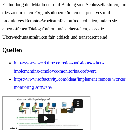
Einbindung der Mitarbeiter und Bildung sind Schlüsselfaktoren, um
dies zu erreichen. Organisationen können ein positives und
produktives Remote-Arbeitsumfeld aufrechterhalten, indem sie
einen offenen Dialog fördern und sicherstellen, dass die
Überwachungspraktiken fair, ethisch und transparent sind.
Quellen
https://www.worktime.com/dos-and-donts-when-
implementing-employee-monitoring-software
https://www.softactivity.com/ideas/implement-remote-worker-
monitoring-software/