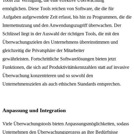
Tools zur Verfügung, die eine effektive Überwachung
ermöglichen. Diese Tools reichen von Software, die die für
Aufgaben aufgewendete Zeit erfasst, bis hin zu Programmen, die die
Internetnutzung und den Anwendungszugriff überwachen. Der
Schlüssel liegt in der Auswahl der richtigen Tools, die mit den
Überwachungszielen des Unternehmens übereinstimmen und
gleichzeitig die Privatsphäre der Mitarbeiter
gewährleisten. Fortschrittliche Softwarelösungen bieten jetzt
Funktionen, die sich auf Produktivitätskennzahlen statt auf invasive
Überwachung konzentrieren und so sowohl den
Unternehmenszielen als auch ethischen Standards entsprechen.
Anpassung und Integration
Viele Überwachungstools bieten Anpassungsmöglichkeiten, sodass
Unternehmen den Überwachungsprozess an ihre Bedürfnisse