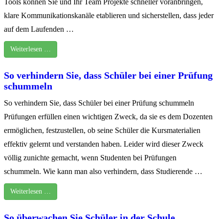
Tools können Sie und Ihr Team Projekte schneller voranbringen,
klare Kommunikationskanäle etablieren und sicherstellen, dass jeder
auf dem Laufenden …
Weiterlesen …
So verhindern Sie, dass Schüler bei einer Prüfung
schummeln
So verhindern Sie, dass Schüler bei einer Prüfung schummeln
Prüfungen erfüllen einen wichtigen Zweck, da sie es dem Dozenten
ermöglichen, festzustellen, ob seine Schüler die Kursmaterialien
effektiv gelernt und verstanden haben. Leider wird dieser Zweck
völlig zunichte gemacht, wenn Studenten bei Prüfungen
schummeln. Wie kann man also verhindern, dass Studierende …
Weiterlesen …
So überwachen Sie Schüler in der Schule