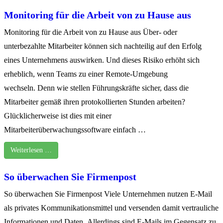
Monitoring für die Arbeit von zu Hause aus
Monitoring für die Arbeit von zu Hause aus Über- oder
unterbezahlte Mitarbeiter können sich nachteilig auf den Erfolg
eines Unternehmens auswirken. Und dieses Risiko erhöht sich
erheblich, wenn Teams zu einer Remote-Umgebung
wechseln. Denn wie stellen Führungskräfte sicher, dass die
Mitarbeiter gemäß ihren protokollierten Stunden arbeiten?
Glücklicherweise ist dies mit einer
Mitarbeiterüberwachungssoftware einfach …
Weiterlesen …
So überwachen Sie Firmenpost
So überwachen Sie Firmenpost Viele Unternehmen nutzen E-Mail
als privates Kommunikationsmittel und versenden damit vertrauliche
Informationen und Daten. Allerdings sind E-Mails im Gegensatz zu