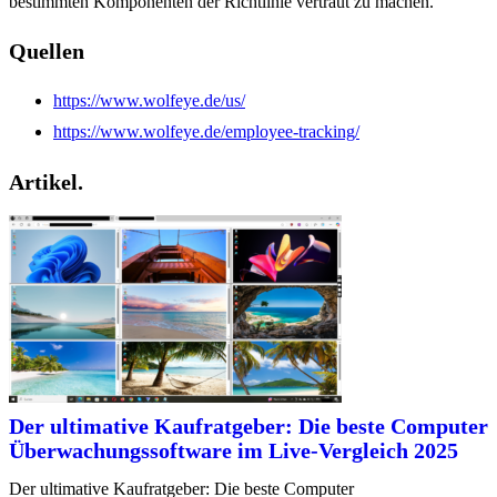
bestimmten Komponenten der Richtlinie vertraut zu machen.
Quellen
https://www.wolfeye.de/us/
https://www.wolfeye.de/employee-tracking/
Artikel.
Der ultimative Kaufratgeber: Die beste Computer
Überwachungssoftware im Live-Vergleich 2025
Der ultimative Kaufratgeber: Die beste Computer