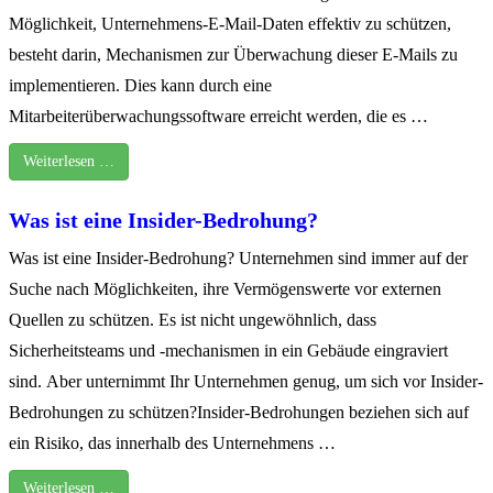
Möglichkeit, Unternehmens-E-Mail-Daten effektiv zu schützen,
besteht darin, Mechanismen zur Überwachung dieser E-Mails zu
implementieren. Dies kann durch eine
Mitarbeiterüberwachungssoftware erreicht werden, die es …
Weiterlesen …
Was ist eine Insider-Bedrohung?
Was ist eine Insider-Bedrohung? Unternehmen sind immer auf der
Suche nach Möglichkeiten, ihre Vermögenswerte vor externen
Quellen zu schützen. Es ist nicht ungewöhnlich, dass
Sicherheitsteams und -mechanismen in ein Gebäude eingraviert
sind. Aber unternimmt Ihr Unternehmen genug, um sich vor Insider-
Bedrohungen zu schützen?Insider-Bedrohungen beziehen sich auf
ein Risiko, das innerhalb des Unternehmens …
Weiterlesen …