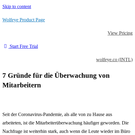
Skip to content
Wolfeye Product Page
View Pricing
Start Free Trial
wolfeye.co (INTL)
7 Gründe für die Überwachung von
Mitarbeitern
Seit der Coronavirus-Pandemie, als alle von zu Hause aus
arbeiteten, ist die Mitarbeiterüberwachung häufiger geworden.
Die
Nachfrage ist weiterhin stark, auch wenn die Leute wieder im Büro