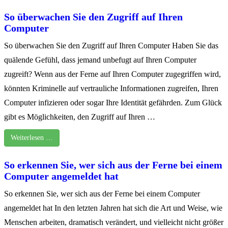
So überwachen Sie den Zugriff auf Ihren
Computer
So überwachen Sie den Zugriff auf Ihren Computer Haben Sie das
quälende Gefühl, dass jemand unbefugt auf Ihren Computer
zugreift? Wenn aus der Ferne auf Ihren Computer zugegriffen wird,
könnten Kriminelle auf vertrauliche Informationen zugreifen, Ihren
Computer infizieren oder sogar Ihre Identität gefährden. Zum Glück
gibt es Möglichkeiten, den Zugriff auf Ihren …
Weiterlesen …
So erkennen Sie, wer sich aus der Ferne bei einem
Computer angemeldet hat
So erkennen Sie, wer sich aus der Ferne bei einem Computer
angemeldet hat In den letzten Jahren hat sich die Art und Weise, wie
Menschen arbeiten, dramatisch verändert, und vielleicht nicht größer