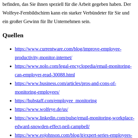
befinden, das Sie ihnen speziell für die Arbeit gegeben haben.
Der
Wolfeye-Fernbildschirm kann ein starker Verbündeter für Sie und
ein großer Gewinn für Ihr Unternehmen sein.
Quellen
https://www.currentware.com/blog/improve-employee-
productivity-monitor-internet/
https://www.nolo.com/legal-encyclopedia/email-monitoring-
can-employer-read-30088.html
https://www.business.com/articles/pros-and-cons-of-
monitoring-employees/
https://hubstaff.com/employee_monitoring
https://www.wolfeye.de/us/
https://www.linkedin.com/pulse/email-monitoring-workplace-
edward-snowden-effect-neil-campbell/
https://www.eojohnson.com/blog/it/expert-series-employees-