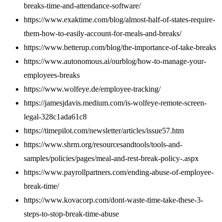
breaks-time-and-attendance-software/
https://www.exaktime.com/blog/almost-half-of-states-require-
them-how-to-easily-account-for-meals-and-breaks/
https://www.betterup.com/blog/the-importance-of-take-breaks
https://www.autonomous.ai/ourblog/how-to-manage-your-
employees-breaks
https://www.wolfeye.de/employee-tracking/
https://jamesjdavis.medium.com/is-wolfeye-remote-screen-
legal-328c1ada61c8
https://timepilot.com/newsletter/articles/issue57.htm
https://www.shrm.org/resourcesandtools/tools-and-
samples/policies/pages/meal-and-rest-break-policy-.aspx
https://www.payrollpartners.com/ending-abuse-of-employee-
break-time/
https://www.kovacorp.com/dont-waste-time-take-these-3-
steps-to-stop-break-time-abuse