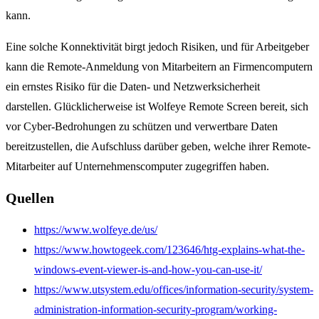
kann.
Eine solche Konnektivität birgt jedoch Risiken, und für Arbeitgeber
kann die Remote-Anmeldung von Mitarbeitern an Firmencomputern
ein ernstes Risiko für die Daten- und Netzwerksicherheit
darstellen. Glücklicherweise ist Wolfeye Remote Screen bereit, sich
vor Cyber-Bedrohungen zu schützen und verwertbare Daten
bereitzustellen, die Aufschluss darüber geben, welche ihrer Remote-
Mitarbeiter auf Unternehmenscomputer zugegriffen haben.
Quellen
https://www.wolfeye.de/us/
https://www.howtogeek.com/123646/htg-explains-what-the-
windows-event-viewer-is-and-how-you-can-use-it/
https://www.utsystem.edu/offices/information-security/system-
administration-information-security-program/working-