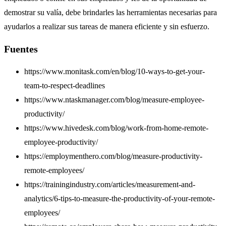
demostrar su valía, debe brindarles las herramientas necesarias para
ayudarlos a realizar sus tareas de manera eficiente y sin esfuerzo.
Fuentes
https://www.monitask.com/en/blog/10-ways-to-get-your-
team-to-respect-deadlines
https://www.ntaskmanager.com/blog/measure-employee-
productivity/
https://www.hivedesk.com/blog/work-from-home-remote-
employee-productivity/
https://employmenthero.com/blog/measure-productivity-
remote-employees/
https://trainingindustry.com/articles/measurement-and-
analytics/6-tips-to-measure-the-productivity-of-your-remote-
employees/