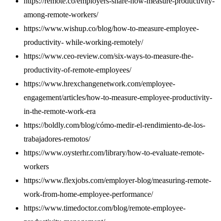
https://remote.co/employers-share-how-measure-productivity-
among-remote-workers/
https://www.wishup.co/blog/how-to-measure-employee-
productivity- while-working-remotely/
https://www.ceo-review.com/six-ways-to-measure-the-
productivity-of-remote-employees/
https://www.hrexchangenetwork.com/employee-
engagement/articles/how-to-measure-employee-productivity-
in-the-remote-work-era
https://boldly.com/blog/cómo-medir-el-rendimiento-de-los-
trabajadores-remotos/
https://www.oysterhr.com/library/how-to-evaluate-remote-
workers
https://www.flexjobs.com/employer-blog/measuring-remote-
work-from-home-employee-performance/
https://www.timedoctor.com/blog/remote-employee-