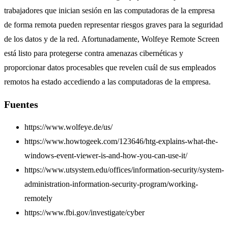
trabajadores que inician sesión en las computadoras de la empresa
de forma remota pueden representar riesgos graves para la seguridad
de los datos y de la red. Afortunadamente, Wolfeye Remote Screen
está listo para protegerse contra amenazas cibernéticas y
proporcionar datos procesables que revelen cuál de sus empleados
remotos ha estado accediendo a las computadoras de la empresa.
Fuentes
https://www.wolfeye.de/us/
https://www.howtogeek.com/123646/htg-explains-what-the-
windows-event-viewer-is-and-how-you-can-use-it/
https://www.utsystem.edu/offices/information-security/system-
administration-information-security-program/working-
remotely
https://www.fbi.gov/investigate/cyber