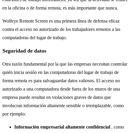
en la oficina o de forma remota, es más importante que nunca.
Wolfeye Remote Screen es una primera línea de defensa eficaz
contra el acceso no autorizado de los trabajadores remotos a las
computadoras del lugar de trabajo.
Seguridad de datos
Otra razón fundamental por la que las empresas necesitan controlar
quién inicia sesión en las computadoras del lugar de trabajo de
forma remota es para salvaguardar datos valiosos. El acceso no
autorizado a una computadora desde fuera de los muros de una
empresa puede resultar en violaciones graves de datos que
involucran información altamente sensible o irremplazable, como
por ejemplo:
Información empresarial altamente confidencial
, como