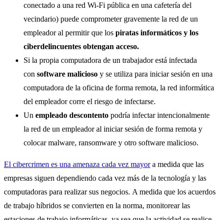
conectado a una red Wi-Fi pública en una cafetería del
vecindario) puede comprometer gravemente la red de un
empleador al permitir que los
piratas informáticos y los
ciberdelincuentes obtengan acceso.
Si la propia computadora de un trabajador está infectada
con
software malicioso
y se utiliza para iniciar sesión en una
computadora de la oficina de forma remota, la red informática
del empleador corre el riesgo de infectarse.
Un
empleado descontento
podría infectar intencionalmente
la red de un empleador al iniciar sesión de forma remota y
colocar malware, ransomware y otro software malicioso.
El cibercrimen es una amenaza cada vez mayor
a medida que las
empresas siguen dependiendo cada vez más de la tecnología y las
computadoras para realizar sus negocios. A medida que los acuerdos
de trabajo híbridos se convierten en la norma, monitorear las
estaciones de trabajo informáticas, ya sea que la actividad se realice