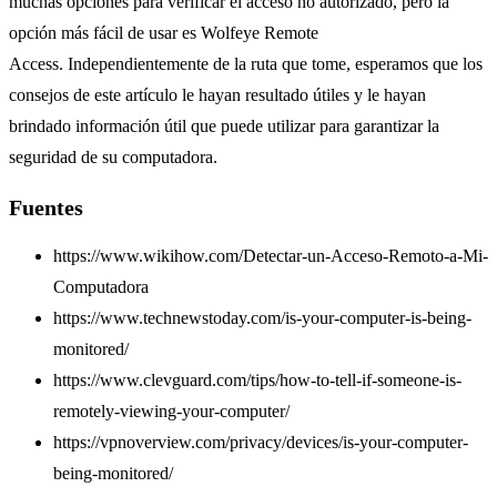
muchas opciones para verificar el acceso no autorizado, pero la
opción más fácil de usar es Wolfeye Remote
Access. Independientemente de la ruta que tome, esperamos que los
consejos de este artículo le hayan resultado útiles y le hayan
brindado información útil que puede utilizar para garantizar la
seguridad de su computadora.
Fuentes
https://www.wikihow.com/Detectar-un-Acceso-Remoto-a-Mi-
Computadora
https://www.technewstoday.com/is-your-computer-is-being-
monitored/
https://www.clevguard.com/tips/how-to-tell-if-someone-is-
remotely-viewing-your-computer/
https://vpnoverview.com/privacy/devices/is-your-computer-
being-monitored/