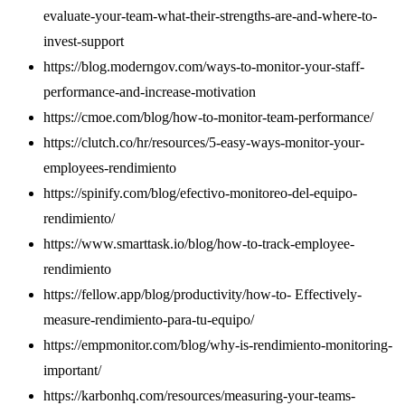
evaluate-your-team-what-their-strengths-are-and-where-to-
invest-support
https://blog.moderngov.com/ways-to-monitor-your-staff-
performance-and-increase-motivation
https://cmoe.com/blog/how-to-monitor-team-performance/
https://clutch.co/hr/resources/5-easy-ways-monitor-your-
employees-rendimiento
https://spinify.com/blog/efectivo-monitoreo-del-equipo-
rendimiento/
https://www.smarttask.io/blog/how-to-track-employee-
rendimiento
https://fellow.app/blog/productivity/how-to- Effectively-
measure-rendimiento-para-tu-equipo/
https://empmonitor.com/blog/why-is-rendimiento-monitoring-
important/
https://karbonhq.com/resources/measuring-your-teams-