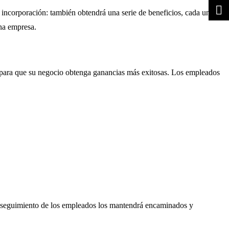
incorporación: también obtendrá una serie de beneficios, cada uno de
una empresa.
os para que su negocio obtenga ganancias más exitosas. Los empleados
. El seguimiento de los empleados los mantendrá encaminados y