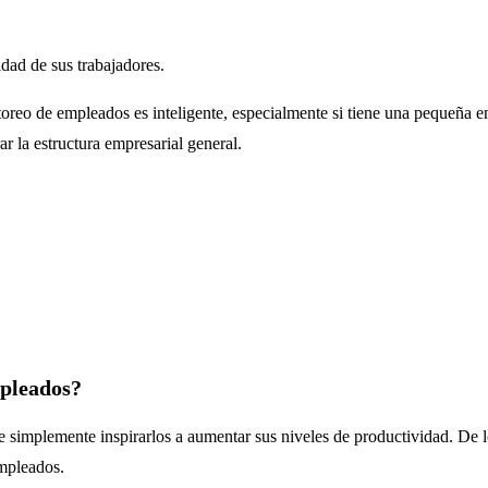
idad de sus trabajadores.
reo de empleados es inteligente, especialmente si tiene una pequeña e
r la estructura empresarial general.
mpleados?
implemente inspirarlos a aumentar sus niveles de productividad. De lo 
empleados.