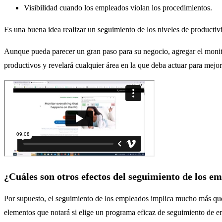
Visibilidad cuando los empleados violan los procedimientos.
Es una buena idea realizar un seguimiento de los niveles de productiv
Aunque pueda parecer un gran paso para su negocio, agregar el monito
productivos y revelará cualquier área en la que deba actuar para mejora
¿Cuáles son otros efectos del seguimiento de los e
Por supuesto, el seguimiento de los empleados implica mucho más que s
elementos que notará si elige un programa eficaz de seguimiento de 