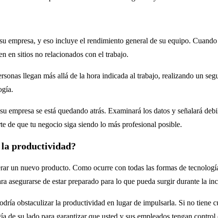
 su empresa, y eso incluye el rendimiento general de su equipo. Cuando
 en sitios no relacionados con el trabajo.
ersonas llegan más allá de la hora indicada al trabajo, realizando un seg
ogía.
 su empresa se está quedando atrás. Examinará los datos y señalará deb
e de que tu negocio siga siendo lo más profesional posible.
 la productividad?
rar un nuevo producto. Como ocurre con todas las formas de tecnología,
a asegurarse de estar preparado para lo que pueda surgir durante la in
ía obstaculizar la productividad en lugar de impulsarla. Si no tiene cui
gía de su lado para garantizar que usted y sus empleados tengan control