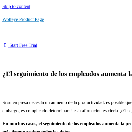
Skip to content
Wolfeye Product Page
Start Free Trial
¿El seguimiento de los empleados aumenta l
Si su empresa necesita un aumento de la productividad, es posible qu
embargo, es complicado determinar si esta afirmación es cierta.
¿El se
En muchos casos, el seguimiento de los empleados aumenta la produ
más tiempo revisar todos los datos.