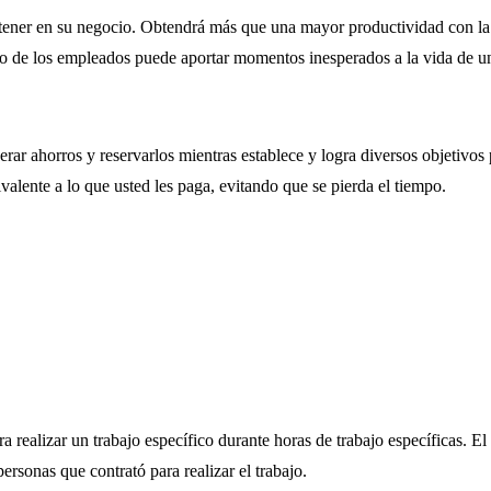
ener en su negocio. Obtendrá más que una mayor productividad con la 
ento de los empleados puede aportar momentos inesperados a la vida de 
erar ahorros y reservarlos mientras establece y logra diversos objetiv
alente a lo que usted les paga, evitando que se pierda el tiempo.
ara realizar un trabajo específico durante horas de trabajo específicas
ersonas que contrató para realizar el trabajo.