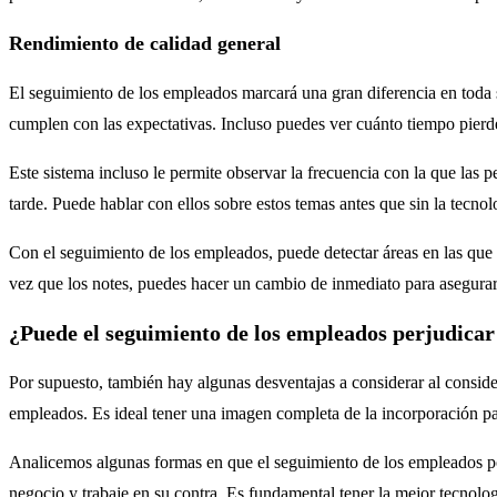
Rendimiento de calidad general
El seguimiento de los empleados marcará una gran diferencia en toda
cumplen con las expectativas. Incluso puedes ver cuánto tiempo pierden
Este sistema incluso le permite observar la frecuencia con la que las p
tarde. Puede hablar con ellos sobre estos temas antes que sin la tecnol
Con el seguimiento de los empleados, puede detectar áreas en las que
vez que los notes, puedes hacer un cambio de inmediato para asegurart
¿Puede el seguimiento de los empleados perjudicar
Por supuesto, también hay algunas desventajas a considerar al conside
empleados. Es ideal tener una imagen completa de la incorporación par
Analicemos algunas formas en que el seguimiento de los empleados podr
negocio y trabaje en su contra. Es fundamental tener la mejor tecnolo