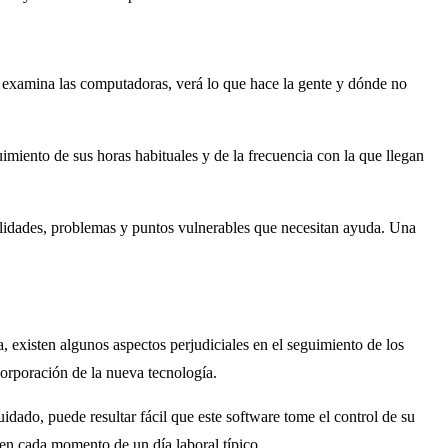
 examina las computadoras, verá lo que hace la gente y dónde no
uimiento de sus horas habituales y de la frecuencia con la que llegan
ilidades, problemas y puntos vulnerables que necesitan ayuda. Una
 existen algunos aspectos perjudiciales en el seguimiento de los
corporación de la nueva tecnología.
dado, puede resultar fácil que este software tome el control de su
 en cada momento de un día laboral típico.