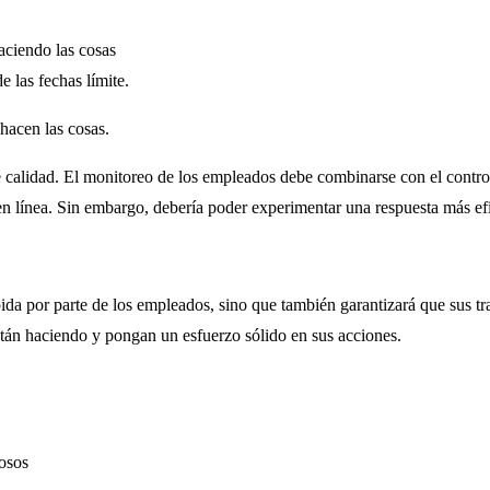
aciendo las cosas
e las fechas límite.
hacen las cosas.
de calidad. El monitoreo de los empleados debe combinarse con el contro
en línea. Sin embargo, debería poder experimentar una respuesta más ef
da por parte de los empleados, sino que también garantizará que sus tr
stán haciendo y pongan un esfuerzo sólido en sus acciones.
losos