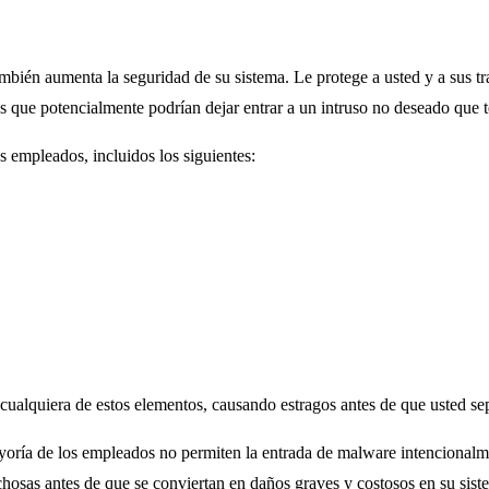
ién aumenta la seguridad de su sistema. Le protege a usted y a sus tra
os que potencialmente podrían dejar entrar a un intruso no deseado que 
 empleados, incluidos los siguientes:
 cualquiera de estos elementos, causando estragos antes de que usted se
ayoría de los empleados no permiten la entrada de malware intencionalm
chosas antes de que se conviertan en daños graves y costosos en su sis