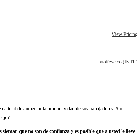
View Pricing
wolfeye.co (INTL)
 calidad de aumentar la productividad de sus trabajadores.
Sin
bajo?
sientan que no son de confianza y es posible que a usted le lleve