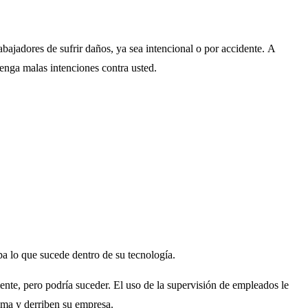
bajadores de sufrir daños, ya sea intencional o por accidente. A
tenga malas intenciones contra usted.
pa lo que sucede dentro de su tecnología.
ente, pero podría suceder. El uso de la supervisión de empleados le
tema y derriben su empresa.