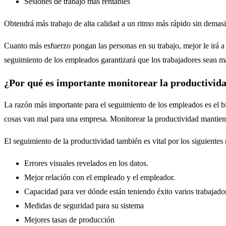
Sesiones de trabajo más rentables
Obtendrá más trabajo de alta calidad a un ritmo más rápido sin demasi
Cuanto más esfuerzo pongan las personas en su trabajo, mejor le irá a 
seguimiento de los empleados garantizará que los trabajadores sean más
¿Por qué es importante monitorear la productivid
La razón más importante para el seguimiento de los empleados es el bi
cosas van mal para una empresa. Monitorear la productividad mantiene
El seguimiento de la productividad también es vital por los siguientes
Errores visuales revelados en los datos.
Mejor relación con el empleado y el empleador.
Capacidad para ver dónde están teniendo éxito varios trabajado
Medidas de seguridad para su sistema
Mejores tasas de producción