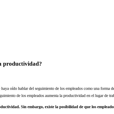
a productividad?
e haya oído hablar del seguimiento de los empleados como una forma de
guimiento de los empleados aumenta la productividad en el lugar de tra
ctividad. Sin embargo, existe la posibilidad de que los empleados 