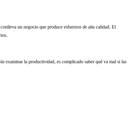
e conlleva un negocio que produce esfuerzos de alta calidad. El
ios.
Sin examinar la productividad, es complicado saber qué va mal si las