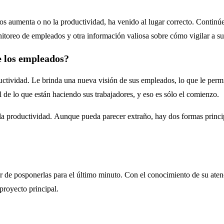
dos aumenta o no la productividad, ha venido al lugar correcto.
Continúe
itoreo de empleados y otra información valiosa sobre cómo vigilar a sus
e los empleados?
tividad. Le brinda una nueva visión de sus empleados, lo que le permi
 de lo que están haciendo sus trabajadores, y eso es sólo el comienzo.
 productividad. Aunque pueda parecer extraño, hay dos formas principa
ar de posponerlas para el último minuto. Con el conocimiento de su aten
 proyecto principal.