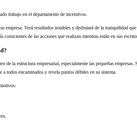
ado trabajo en el departamento de incentivos.
su empresa. Verá resultados notables y disfrutará de la tranquilidad qu
 conscientes de las acciones que realizan mientras están en sus escritor
ad?
en de la estructura empresarial, especialmente las pequeñas empresas. 
 a todos encaminados y revela puntos débiles en su sistema.
 motivos:
res.