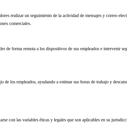
res realizar un seguimiento de la actividad de mensajes y correo elec
iones comerciales.
r de forma remota a los dispositivos de sus empleados e intervenir segú
ajo de los empleados, ayudando a estimar sus horas de trabajo y descans
rse con las variables éticas y legales que son aplicables en su jurisdicc