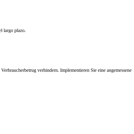
l largo plazo.
d Verbraucherbetrug verhindern. Implementieren Sie eine angemessene