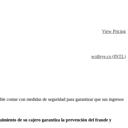
View Pricing
wolfeye.co (INTL)
jable contar con medidas de seguridad para garantizar que sus ingresos
uimiento de su cajero garantiza la prevención del fraude y