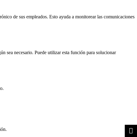
trónico de sus empleados. Esto ayuda a monitorear las comunicaciones
n sea necesario. Puede utilizar esta función para solucionar
o.
ión.