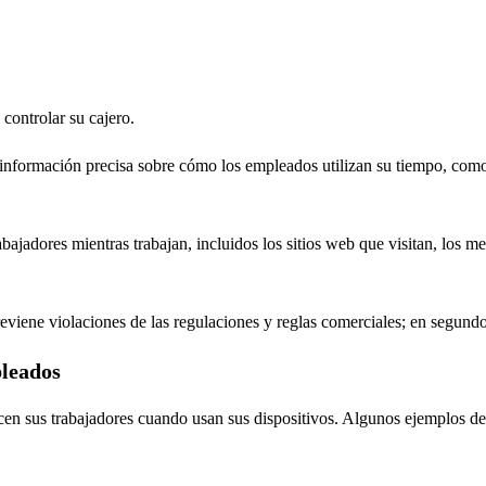
controlar su cajero.
nformación precisa sobre cómo los empleados utilizan su tiempo, como 
ajadores mientras trabajan, incluidos los sitios web que visitan, los me
eviene violaciones de las regulaciones y reglas comerciales; en segund
pleados
en sus trabajadores cuando usan sus dispositivos. Algunos ejemplos de e