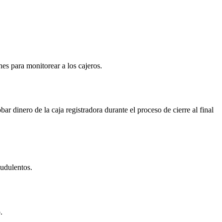
nes para monitorear a los cajeros.
 dinero de la caja registradora durante el proceso de cierre al final
audulentos.
.