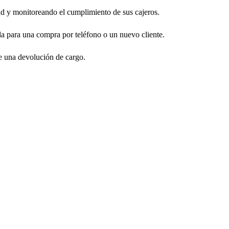
dad y monitoreando el cumplimiento de sus cajeros.
da para una compra por teléfono o un nuevo cliente.
de una devolución de cargo.