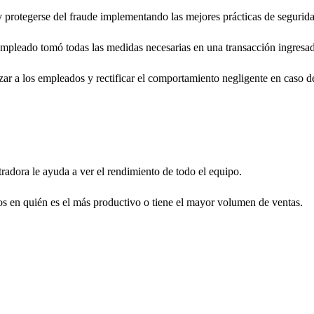
 y protegerse del fraude implementando las mejores prácticas de seguri
 empleado tomó todas las medidas necesarias en una transacción ingresa
izar a los empleados y rectificar el comportamiento negligente en caso 
tradora le ayuda a ver el rendimiento de todo el equipo.
os en quién es el más productivo o tiene el mayor volumen de ventas.