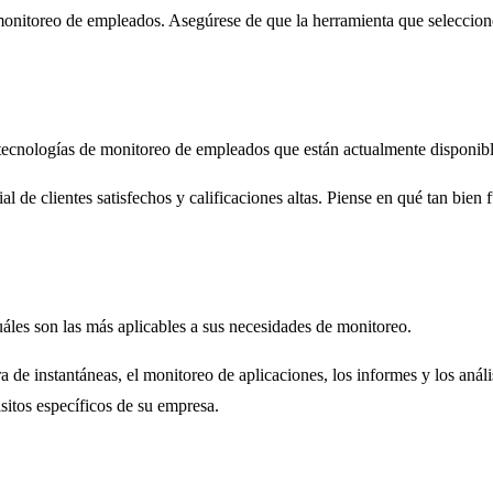
monitoreo de empleados. Asegúrese de que la herramienta que seleccione
s tecnologías de monitoreo de empleados que están actualmente disponib
al de clientes satisfechos y calificaciones altas. Piense en qué tan bien 
áles son las más aplicables a sus necesidades de monitoreo.
ura de instantáneas, el monitoreo de aplicaciones, los informes y los an
isitos específicos de su empresa.