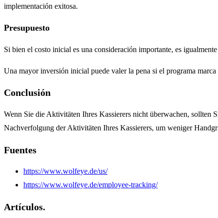
implementación exitosa.
Presupuesto
Si bien el costo inicial es una consideración importante, es igualment
Una mayor inversión inicial puede valer la pena si el programa marca
Conclusión
Wenn Sie die Aktivitäten Ihres Kassierers nicht überwachen, sollte
Nachverfolgung der Aktivitäten Ihres Kassierers, um weniger Handgrif
Fuentes
https://www.wolfeye.de/us/
https://www.wolfeye.de/employee-tracking/
Artículos.