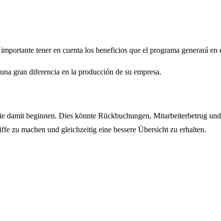
e importante tener en cuenta los beneficios que el programa generará en e
 una gran diferencia en la producción de su empresa.
n Sie damit beginnen. Dies könnte Rückbuchungen, Mitarbeiterbetrug un
fe zu machen und gleichzeitig eine bessere Übersicht zu erhalten.