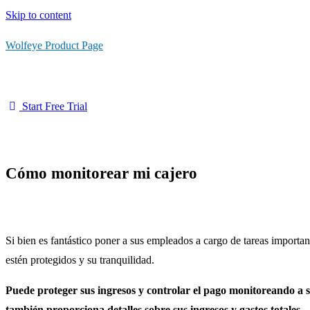
Skip to content
Wolfeye Product Page
Start Free Trial
Cómo monitorear mi cajero
Si bien es fantástico poner a sus empleados a cargo de tareas importan
estén protegidos y su tranquilidad.
Puede proteger sus ingresos y controlar el pago monitoreando a s
también proporciona detalles sobre sus ingresos y gastos totales.