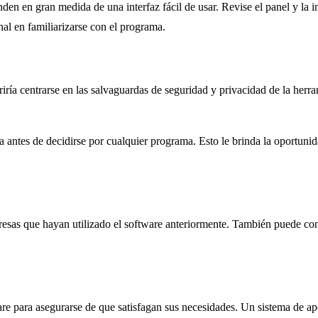
n en gran medida de una interfaz fácil de usar. Revise el panel y la in
nal en familiarizarse con el programa.
riría centrarse en las salvaguardas de seguridad y privacidad de la h
antes de decidirse por cualquier programa. Esto le brinda la oportunida
presas que hayan utilizado el software anteriormente. También puede con
are para asegurarse de que satisfagan sus necesidades. Un sistema de a