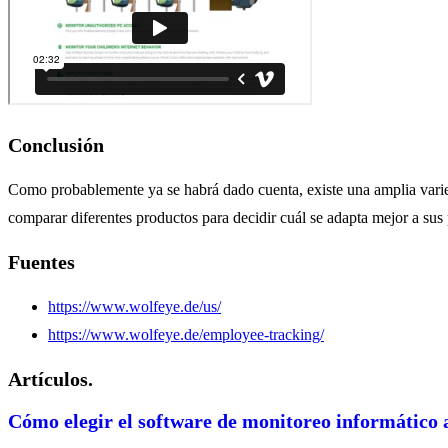
Conclusión
Como probablemente ya se habrá dado cuenta, existe una amplia var
comparar diferentes productos para decidir cuál se adapta mejor a sus 
Fuentes
https://www.wolfeye.de/us/
https://www.wolfeye.de/employee-tracking/
Artículos.
Cómo elegir el software de monitoreo informático