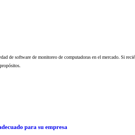
iedad de software de monitoreo de computadoras en el mercado.
Si reci
propósitos.
 adecuado para su empresa