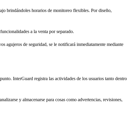
bajo brindándoles horarios de monitoreo flexibles. Por diseño,
funcionalidades a la venta por separado.
vos agujeros de seguridad, se le notificará inmediatamente mediante
unto. InterGuard registra las actividades de los usuarios tanto dentro
analizarse y almacenarse para cosas como advertencias, revisiones,