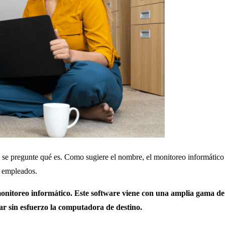
e se pregunte qué es.
Como sugiere el nombre, el monitoreo informático e
s empleados.
onitoreo informático. Este software viene con una amplia gama de 
ar sin esfuerzo la computadora de destino.