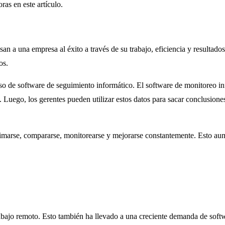
as en este artículo.
n a una empresa al éxito a través de su trabajo, eficiencia y resultados
os.
 uso de software de seguimiento informático. El software de monitoreo in
 Luego, los gerentes pueden utilizar estos datos para sacar conclusiones
imarse, compararse, monitorearse y mejorarse constantemente. Esto aume
ajo remoto. Esto también ha llevado a una creciente demanda de softwar