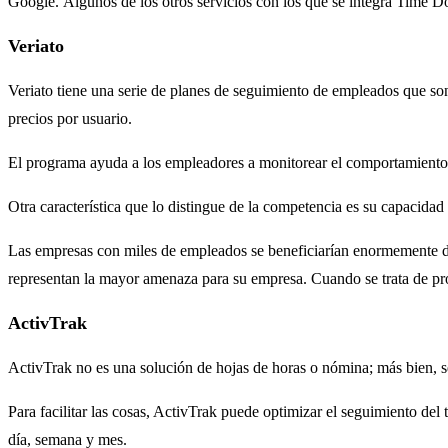
Google. Algunos de los otros servicios con los que se integra Time Doc
Veriato
Veriato tiene una serie de planes de seguimiento de empleados que so
precios por usuario.
El programa ayuda a los empleadores a monitorear el comportamiento de
Otra característica que lo distingue de la competencia es su capacidad 
Las empresas con miles de empleados se beneficiarían enormemente de 
representan la mayor amenaza para su empresa. Cuando se trata de prote
ActivTrak
ActivTrak no es una solución de hojas de horas o nómina; más bien, s
Para facilitar las cosas, ActivTrak puede optimizar el seguimiento de
día, semana y mes.