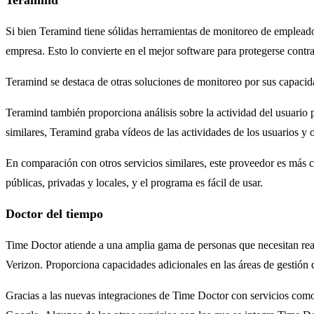
Teramind
Si bien Teramind tiene sólidas herramientas de monitoreo de empleado
empresa. Esto lo convierte en el mejor software para protegerse contr
Teramind se destaca de otras soluciones de monitoreo por sus capacidad
Teramind también proporciona análisis sobre la actividad del usuario 
similares, Teramind graba vídeos de las actividades de los usuarios y 
En comparación con otros servicios similares, este proveedor es más 
públicas, privadas y locales, y el programa es fácil de usar.
Doctor del tiempo
Time Doctor atiende a una amplia gama de personas que necesitan rea
Verizon. Proporciona capacidades adicionales en las áreas de gestió
Gracias a las nuevas integraciones de Time Doctor con servicios como