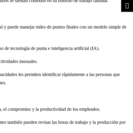
arios se sientan cómodos en su entorno de trabajo familiar.
ial y puede manejar miles de puntos finales con un modelo simple de
e tecnología de punta e inteligencia artificial (IA).
ctividades inusuales.
acidades les permiten identificar rápidamente a las personas que
mes.
n, el compromiso y la productividad de los empleados.
tes también pueden revisar las horas de trabajo y la producción por