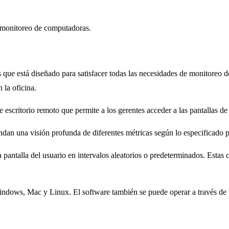
 monitoreo de computadoras.
 que está diseñado para satisfacer todas las necesidades de monitoreo 
 la oficina.
escritorio remoto que permite a los gerentes acceder a las pantallas de
indan una visión profunda de diferentes métricas según lo especificado 
 pantalla del usuario en intervalos aleatorios o predeterminados. Estas c
ndows, Mac y Linux. El software también se puede operar a través de un