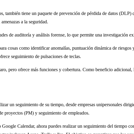
s, también tiene un paquete de prevención de pérdida de datos (DLP) q
a amenazas a la seguridad.
es de auditoría y análisis forense, lo que permite una investigación ex
para cosas como identificar anomalías, puntuación dinámica de riesgos 
ofrece seguimiento de pulsaciones de teclas.
caro, pero ofrece más funciones y cobertura. Como beneficio adicional,
lizar un seguimiento de su tiempo, desde empresas unipersonales dirigi
n de proyectos (PM) y seguimiento de empleados.
 Google Calendar, ahora puedes realizar un seguimiento del tiempo con 