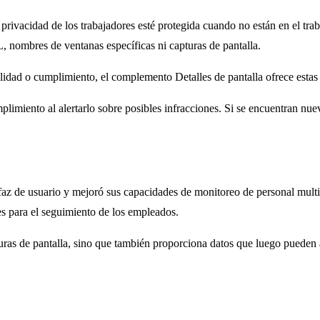
privacidad de los trabajadores esté protegida cuando no están en el tra
L, nombres de ventanas específicas ni capturas de pantalla.
lidad o cumplimiento, el complemento Detalles de pantalla ofrece estas 
limiento al alertarlo sobre posibles infracciones. Si se encuentran nue
faz de usuario y mejoró sus capacidades de monitoreo de personal multip
s para el seguimiento de los empleados.
uras de pantalla, sino que también proporciona datos que luego pueden 